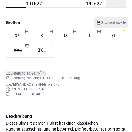
Größen
Größentabelle
XS
S
M
L
XL
XXL
3XL
*
Lieferung ab €4,75
Lieferung zwischen di. 11. aug. - mi. 12. aug.
VERSANDKOSTENFREI AB €75
SCHNELLE LIEFERUNG
30 TAGE RÜCKGABE
Beschreibung
Dieses Slim Fit Damen T-Shirt hat einen klassischen
Rundhalsausschnitt und halbe Ärmel. Die figurbetonte Form sorgt