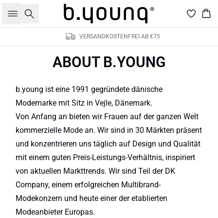
Suche
War
VERSANDKOSTENFREI AB €75
ABOUT B.YOUNG
b.young ist eine 1991 gegründete dänische
Modemarke mit Sitz in Vejle, Dänemark.
Von Anfang an bieten wir Frauen auf der ganzen Welt
kommerzielle Mode an. Wir sind in 30 Märkten präsent
und konzentrieren uns täglich auf Design und Qualität
mit einem guten Preis-Leistungs-Verhältnis, inspiriert
von aktuellen Markttrends. Wir sind Teil der DK
Company, einem erfolgreichen Multibrand-
Modekonzern und heute einer der etablierten
Modeanbieter Europas.