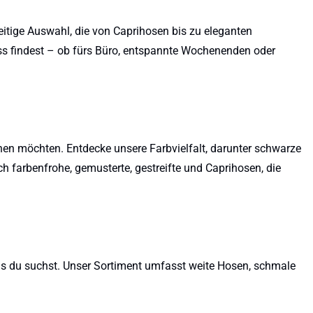
eitige Auswahl, die von Caprihosen bis zu eleganten
lass findest – ob fürs Büro, entspannte Wochenenden oder
en möchten. Entdecke unsere Farbvielfalt, darunter schwarze
h farbenfrohe, gemusterte, gestreifte und Caprihosen, die
as du suchst. Unser Sortiment umfasst weite Hosen, schmale