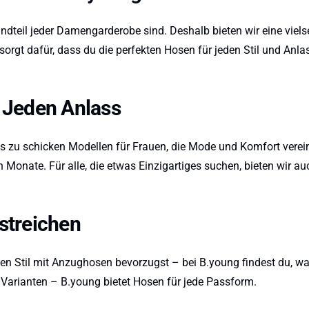
ndteil jeder Damengarderobe sind. Deshalb bieten wir eine viels
sorgt dafür, dass du die perfekten Hosen für jeden Stil und An
 Jeden Anlass
s zu schicken Modellen für Frauen, die Mode und Komfort verein
onate. Für alle, die etwas Einzigartiges suchen, bieten wir auc
rstreichen
en Stil mit Anzughosen bevorzugst – bei B.young findest du, w
Varianten – B.young bietet Hosen für jede Passform.