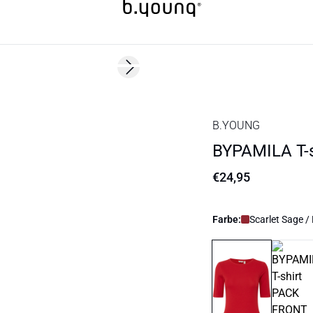
Next slide
B.YOUNG
BYPAMILA T-s
€24,95
Farbe:
Scarlet Sage /