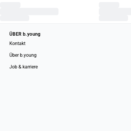
ÜBER b.young
Kontakt
Über b.young
Job & karriere