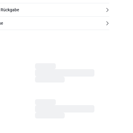
d Rückgabe
se