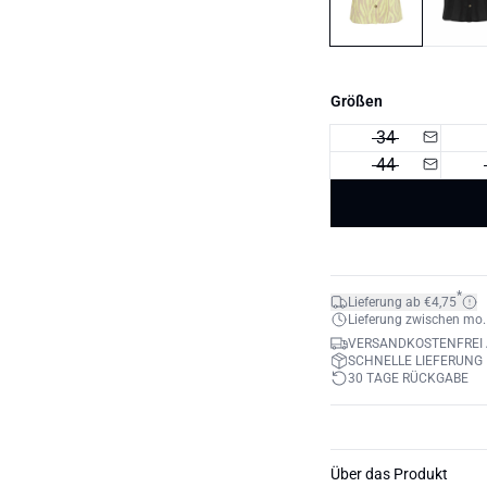
Größen
34
44
*
Lieferung ab €4,75
Lieferung zwischen mo. 1
VERSANDKOSTENFREI 
SCHNELLE LIEFERUNG
30 TAGE RÜCKGABE
Über das Produkt