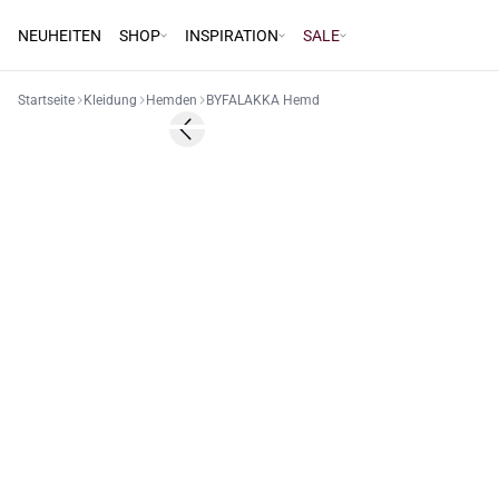
NEUHEITEN
SHOP
INSPIRATION
SALE
Startseite
Kleidung
Hemden
BYFALAKKA Hemd
50%
Previous slide