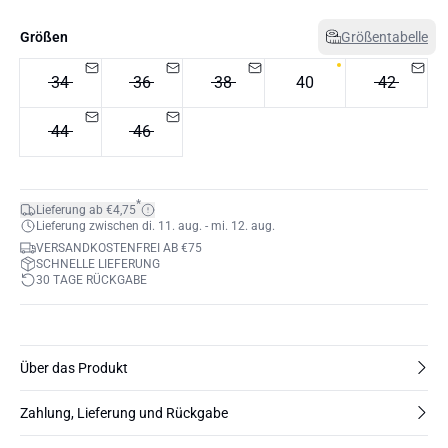
Größen
Größentabelle
34
36
38
40
42
44
46
*
Lieferung ab €4,75
Lieferung zwischen di. 11. aug. - mi. 12. aug.
VERSANDKOSTENFREI AB €75
SCHNELLE LIEFERUNG
30 TAGE RÜCKGABE
Über das Produkt
Zahlung, Lieferung und Rückgabe