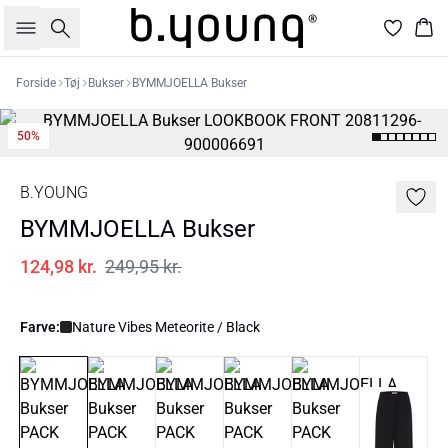
Søg
Kur
Forside
Tøj
Bukser
BYMMJOELLA Bukser
50%
B.YOUNG
BYMMJOELLA Bukser
124,98 kr.
249,95 kr.
Farve:
Nature Vibes Meteorite / Black