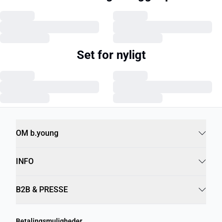
Set for nyligt
OM b.young
INFO
B2B & PRESSE
Betalingsmuligheder