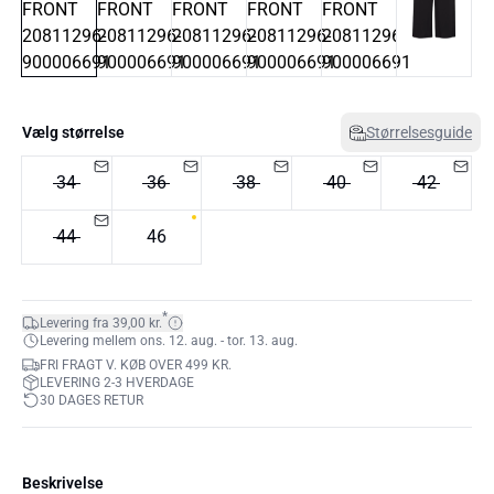
Vælg størrelse
Størrelsesguide
34
36
38
40
42
44
46
*
Levering fra 39,00 kr.
Levering mellem ons. 12. aug. - tor. 13. aug.
FRI FRAGT V. KØB OVER 499 KR.
LEVERING 2-3 HVERDAGE
30 DAGES RETUR
Beskrivelse