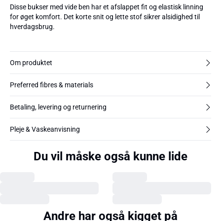
Disse bukser med vide ben har et afslappet fit og elastisk linning
for øget komfort. Det korte snit og lette stof sikrer alsidighed til
hverdagsbrug.
Om produktet
Preferred fibres & materials
Betaling, levering og returnering
Pleje & Vaskeanvisning
Du vil måske også kunne lide
Andre har også kigget på