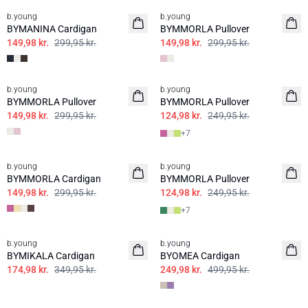
b.young
b.young
BYMANINA Cardigan
BYMMORLA Pullover
149,98 kr.
299,95 kr.
149,98 kr.
299,95 kr.
50%
50%
b.young
b.young
BYMMORLA Pullover
BYMMORLA Pullover
149,98 kr.
299,95 kr.
124,98 kr.
249,95 kr.
+
7
50%
50%
b.young
b.young
BYMMORLA Cardigan
BYMMORLA Pullover
149,98 kr.
299,95 kr.
124,98 kr.
249,95 kr.
+
7
50%
50%
b.young
b.young
BYMIKALA Cardigan
BYOMEA Cardigan
174,98 kr.
349,95 kr.
249,98 kr.
499,95 kr.
50%
50%