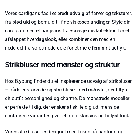
Vores cardigans fås i et bredt udvalg af farver og teksturer,
fra blød uld og bomuld til fine viskoseblandinger. Style din
cardigan med et par jeans fra vores jeans kollektion for et
afslappet hverdagslook, eller kombiner den med en
nederdel fra vores nederdele for et mere feminint udtryk.
Strikbluser med mønster og struktur
Hos B.young finder du et inspirerende udvalg af strikbluser
– både ensfarvede og strikbluser med mønster, der tilfører
dit outfit personlighed og charme. De mønstrede modeller
er perfekte til dig, der ønsker at skille dig ud, mens de
ensfarvede varianter giver et mere klassisk og tidløst look.
Vores strikbluser er designet med fokus på pasform og