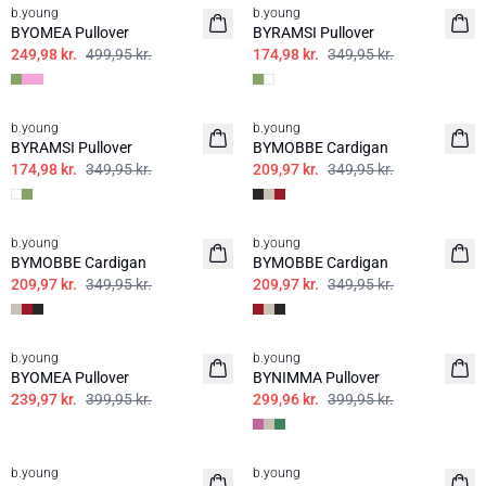
b.young
b.young
BYOMEA Pullover
BYRAMSI Pullover
249,98 kr.
499,95 kr.
174,98 kr.
349,95 kr.
50%
40%
b.young
b.young
BYRAMSI Pullover
BYMOBBE Cardigan
174,98 kr.
349,95 kr.
209,97 kr.
349,95 kr.
40%
40%
b.young
b.young
BYMOBBE Cardigan
BYMOBBE Cardigan
209,97 kr.
349,95 kr.
209,97 kr.
349,95 kr.
40%
25%
b.young
b.young
BYOMEA Pullover
BYNIMMA Pullover
239,97 kr.
399,95 kr.
299,96 kr.
399,95 kr.
25%
25%
b.young
b.young