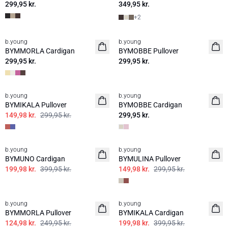
299,95 kr.
349,95 kr.
+
2
b.young
b.young
Nyhed
Nyhed
BYMMORLA Cardigan
BYMOBBE Pullover
299,95 kr.
299,95 kr.
50%
b.young
b.young
Nyhed
BYMIKALA Pullover
BYMOBBE Cardigan
149,98 kr.
299,95 kr.
299,95 kr.
50%
50%
b.young
b.young
BYMUNO Cardigan
BYMULINA Pullover
199,98 kr.
399,95 kr.
149,98 kr.
299,95 kr.
50%
50%
b.young
b.young
BYMMORLA Pullover
BYMIKALA Cardigan
124,98 kr.
249,95 kr.
199,98 kr.
399,95 kr.