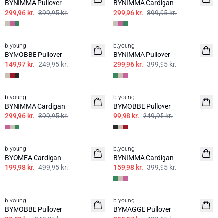
BYNIMMA Pullover
BYNIMMA Cardigan
299,96 kr.
399,95 kr.
299,96 kr.
399,95 kr.
40%
25%
b.young
b.young
BYMOBBE Pullover
BYNIMMA Pullover
149,97 kr.
249,95 kr.
299,96 kr.
399,95 kr.
25%
60%
b.young
b.young
BYNIMMA Cardigan
BYMOBBE Pullover
299,96 kr.
399,95 kr.
99,98 kr.
249,95 kr.
60%
60%
b.young
b.young
BYOMEA Cardigan
BYNIMMA Cardigan
199,98 kr.
499,95 kr.
159,98 kr.
399,95 kr.
60%
40%
b.young
b.young
BYMOBBE Pullover
BYMAGGE Pullover