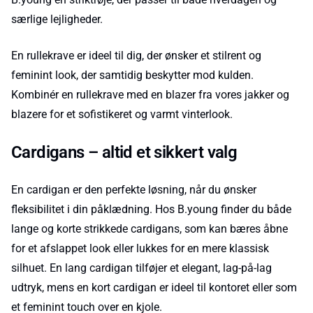
særlige lejligheder.
En rullekrave er ideel til dig, der ønsker et stilrent og
feminint look, der samtidig beskytter mod kulden.
Kombinér en rullekrave med en blazer fra vores jakker og
blazere for et sofistikeret og varmt vinterlook.
Cardigans – altid et sikkert valg
En cardigan er den perfekte løsning, når du ønsker
fleksibilitet i din påklædning. Hos B.young finder du både
lange og korte strikkede cardigans, som kan bæres åbne
for et afslappet look eller lukkes for en mere klassisk
silhuet. En lang cardigan tilføjer et elegant, lag-på-lag
udtryk, mens en kort cardigan er ideel til kontoret eller som
et feminint touch over en kjole.