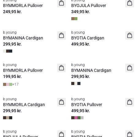
b.young
b.young
Nyhed
Nyhed
BYMMORLA Pullover
BYOJULA Pullover
249,95 kr.
349,95 kr.
b.young
b.young
Nyhed
Nyhed
BYMANINA Cardigan
BYOTIA Cardigan
299,95 kr.
499,95 kr.
b.young
b.young
Nyhed
Nyhed
BYMMORLA Pullover
BYMANINA Cardigan
199,95 kr.
299,95 kr.
+
17
b.young
b.young
Nyhed
Nyhed
BYMMORLA Cardigan
BYOTIA Pullover
299,95 kr.
499,95 kr.
b.young
b.young
Nyhed
Nyhed