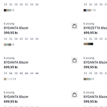
34
36
38
40
42
44
46
34
36
38
40
4
+
6
+
16
b.young
b.young
Basic
Nyhed
BYDANTA Blazer
BYRIZETTA Blaz
Basic
599,95 kr.
499,95 kr.
34
36
38
40
42
44
46
34
36
38
40
4
+
6
b.young
b.young
Basic
Nyhed
BYDANTA Blazer
BYDANTA Blaze
Basic
699,95 kr.
599,95 kr.
34
36
38
40
42
44
46
34
36
38
40
4
+
14
+
6
b.young
b.young
Basic
BYDANTA Blazer
BYDANTA Blaze
699,95 kr.
599,95 kr.