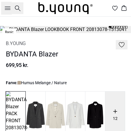
Søg
Kur
Basic
B.YOUNG
BYDANTA Blazer
699,95 kr.
Farve:
Humus Melange / Nature
12