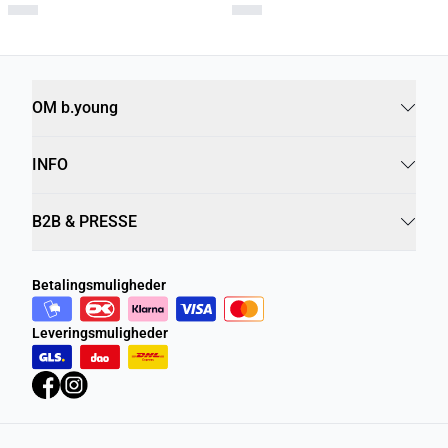
BYRIZETTA Blazer
BYRizetta Blazer
499,95 kr.
399,95 kr.
OM b.young
INFO
B2B & PRESSE
Betalingsmuligheder
Leveringsmuligheder