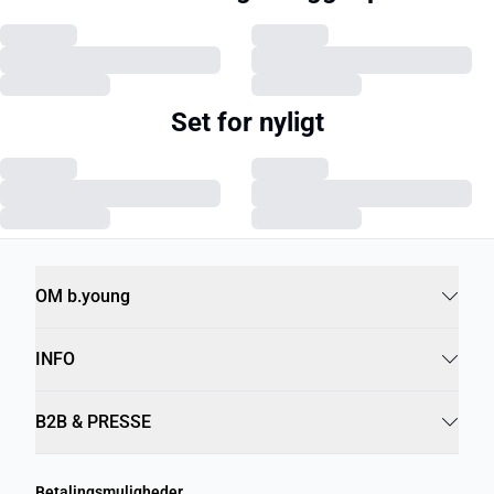
Set for nyligt
OM b.young
INFO
B2B & PRESSE
Betalingsmuligheder