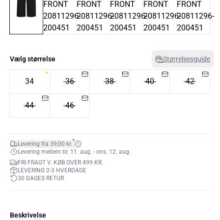
Vælg størrelse
Størrelsesguide
34
36
38
40
42
44
46
*
Levering fra 39,00 kr.
Levering mellem tir. 11. aug. - ons. 12. aug.
FRI FRAGT V. KØB OVER 499 KR.
LEVERING 2-3 HVERDAGE
30 DAGES RETUR
Beskrivelse