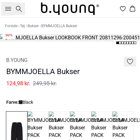
Søg
Kur
Forside
Tøj
Bukser
BYMMJOELLA Bukser
50%
B.YOUNG
BYMMJOELLA Bukser
124,98 kr.
249,95 kr.
Farve:
Black