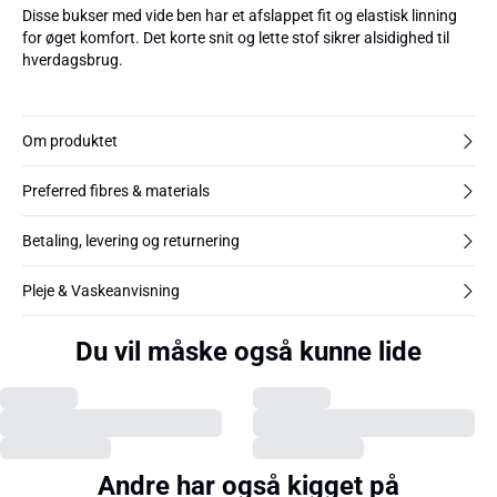
Disse bukser med vide ben har et afslappet fit og elastisk linning
for øget komfort. Det korte snit og lette stof sikrer alsidighed til
hverdagsbrug.
Om produktet
Preferred fibres & materials
Betaling, levering og returnering
Pleje & Vaskeanvisning
Du vil måske også kunne lide
Andre har også kigget på