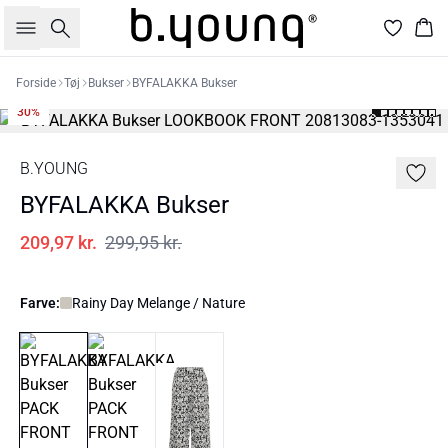
Søg
Kur
Forside
Tøj
Bukser
BYFALAKKA Bukser
30%
B.YOUNG
BYFALAKKA Bukser
209,97 kr.
299,95 kr.
Farve:
Rainy Day Melange / Nature