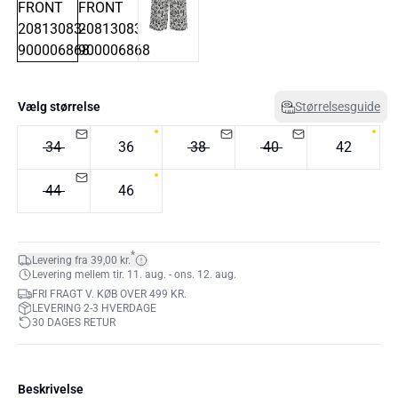
Vælg størrelse
Størrelsesguide
34
36
38
40
42
44
46
*
Levering fra 39,00 kr.
Levering mellem tir. 11. aug. - ons. 12. aug.
FRI FRAGT V. KØB OVER 499 KR.
LEVERING 2-3 HVERDAGE
30 DAGES RETUR
Beskrivelse