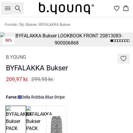
Søg
Kur
Forside
Tøj
Bukser
BYFALAKKA Bukser
30%
B.YOUNG
BYFALAKKA Bukser
209,97 kr.
299,95 kr.
Farve:
Della Robbia Blue Stripe