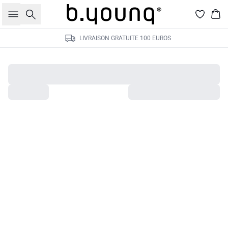
Rechercher
Pan
LIVRAISON GRATUITE 100 EUROS