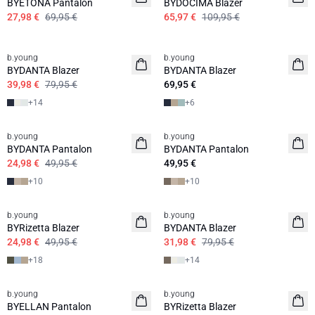
BYETONA Pantalon
BYDOCIMA Blazer
27,98 €
69,95 €
65,97 €
109,95 €
50%
b.young
b.young
BYDANTA Blazer
BYDANTA Blazer
39,98 €
79,95 €
69,95 €
+
14
+
6
50%
b.young
b.young
BYDANTA Pantalon
BYDANTA Pantalon
24,98 €
49,95 €
49,95 €
+
10
+
10
50%
60%
b.young
b.young
BYRizetta Blazer
BYDANTA Blazer
24,98 €
49,95 €
31,98 €
79,95 €
+
18
+
14
60%
50%
b.young
b.young
BYELLAN Pantalon
BYRizetta Blazer