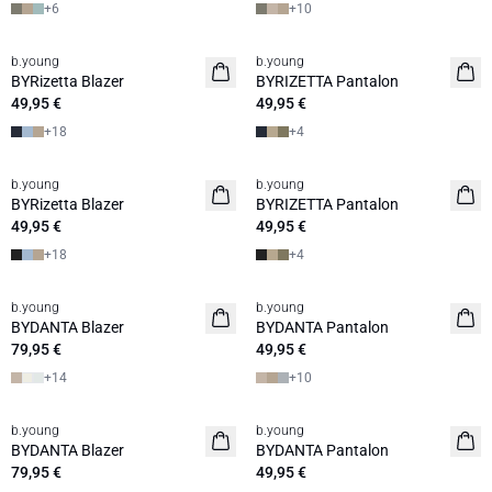
+
6
+
10
b.young
b.young
BYRizetta Blazer
BYRIZETTA Pantalon
49,95 €
49,95 €
+
18
+
4
b.young
b.young
BYRizetta Blazer
BYRIZETTA Pantalon
49,95 €
49,95 €
+
18
+
4
b.young
b.young
BYDANTA Blazer
BYDANTA Pantalon
79,95 €
49,95 €
+
14
+
10
b.young
b.young
BYDANTA Blazer
BYDANTA Pantalon
79,95 €
49,95 €