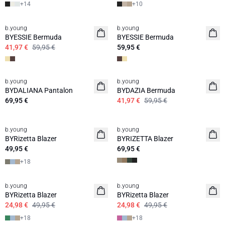
+
14
+
10
30%
b.young
b.young
BYESSIE Bermuda
BYESSIE Bermuda
41,97 €
59,95 €
59,95 €
30%
b.young
b.young
BYDALIANA Pantalon
BYDAZIA Bermuda
69,95 €
41,97 €
59,95 €
b.young
b.young
BYRizetta Blazer
BYRIZETTA Blazer
49,95 €
69,95 €
+
18
50%
50%
b.young
b.young
BYRizetta Blazer
BYRizetta Blazer
24,98 €
49,95 €
24,98 €
49,95 €
+
18
+
18
50%
25%