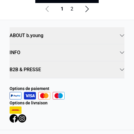
1
2
ABOUT b.young
INFO
B2B & PRESSE
Options de paiement
Options de livraison