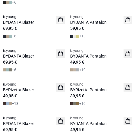
+
6
b.young
b.young
BYDANTA Blazer
BYDANTA Pantalon
69,95 €
59,95 €
+
6
+
13
b.young
b.young
BYDANTA Blazer
BYDANTA Pantalon
69,95 €
49,95 €
+
6
+
10
b.young
b.young
BYRizetta Blazer
BYRizetta Pantalon
49,95 €
39,95 €
+
18
+
10
b.young
b.young
BYDANTA Blazer
BYDANTA Pantalon
69,95 €
49,95 €