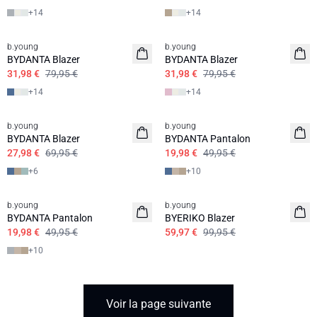
+
14
+
14
60%
60%
b.young
b.young
BYDANTA Blazer
BYDANTA Blazer
31,98 €
79,95 €
31,98 €
79,95 €
+
14
+
14
60%
60%
b.young
b.young
BYDANTA Blazer
BYDANTA Pantalon
27,98 €
69,95 €
19,98 €
49,95 €
+
6
+
10
60%
b.young
b.young
BYDANTA Pantalon
BYERIKO Blazer
19,98 €
49,95 €
59,97 €
99,95 €
+
10
Voir la page suivante