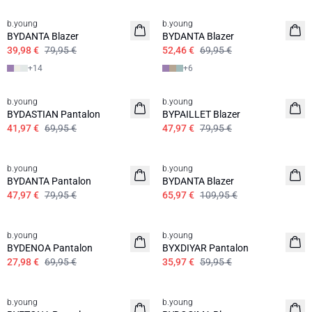
b.young
b.young
BYDANTA Blazer
BYDANTA Blazer
39,98 €
79,95 €
52,46 €
69,95 €
+
14
+
6
b.young
b.young
BYDASTIAN Pantalon
BYPAILLET Blazer
41,97 €
69,95 €
47,97 €
79,95 €
b.young
b.young
BYDANTA Pantalon
BYDANTA Blazer
47,97 €
79,95 €
65,97 €
109,95 €
60%
b.young
b.young
BYDENOA Pantalon
BYXDIYAR Pantalon
27,98 €
69,95 €
35,97 €
59,95 €
60%
b.young
b.young