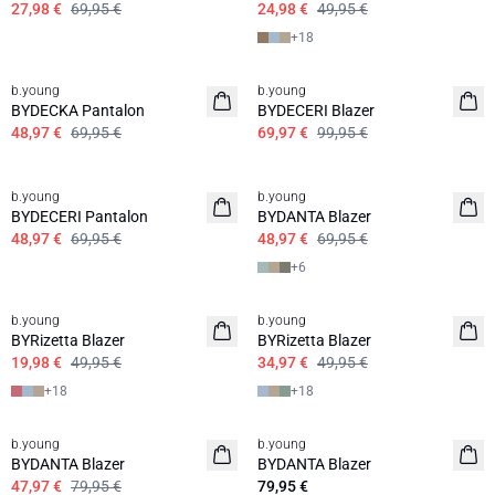
27,98 €
69,95 €
24,98 €
49,95 €
+
18
30%
30%
b.young
b.young
BYDECKA Pantalon
BYDECERI Blazer
48,97 €
69,95 €
69,97 €
99,95 €
30%
30%
b.young
b.young
BYDECERI Pantalon
BYDANTA Blazer
48,97 €
69,95 €
48,97 €
69,95 €
+
6
60%
30%
b.young
b.young
BYRizetta Blazer
BYRizetta Blazer
19,98 €
49,95 €
34,97 €
49,95 €
+
18
+
18
b.young
b.young
BYDANTA Blazer
BYDANTA Blazer
47,97 €
79,95 €
79,95 €