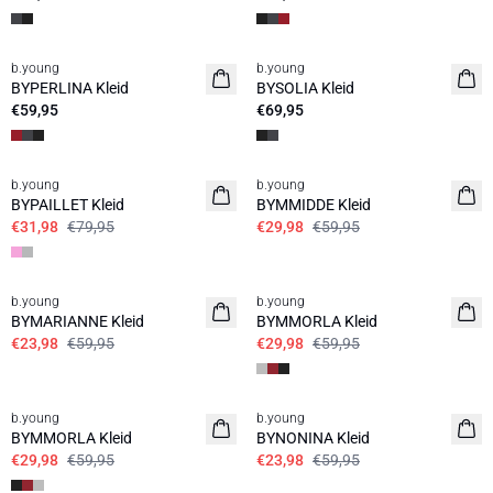
b.young
b.young
BYPERLINA Kleid
BYSOLIA Kleid
€59,95
€69,95
60%
50%
b.young
b.young
BYPAILLET Kleid
BYMMIDDE Kleid
€31,98
€79,95
€29,98
€59,95
60%
50%
b.young
b.young
BYMARIANNE Kleid
BYMMORLA Kleid
€23,98
€59,95
€29,98
€59,95
50%
60%
b.young
b.young
BYMMORLA Kleid
BYNONINA Kleid
€29,98
€59,95
€23,98
€59,95