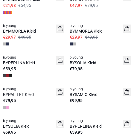
€21,98
€54,95
€47,97
€79,95
40%
40%
b.young
b.young
BYMMORLA Kleid
BYMMORLA Kleid
€29,97
€49,95
€29,97
€49,95
b.young
b.young
BYPERLINA Kleid
BYSOLIA Kleid
€59,95
€79,95
b.young
b.young
BYPAILLET Kleid
BYSAMIO Kleid
€79,95
€99,95
b.young
b.young
BYSOLIA Kleid
BYPERLINA Kleid
€69,95
€59,95