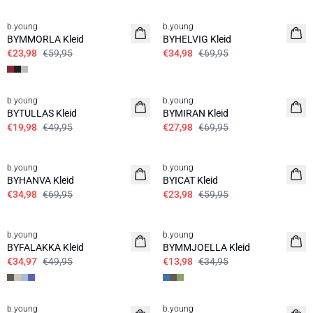
60%
50%
b.young
b.young
BYMMORLA Kleid
BYHELVIG Kleid
€23,98
€59,95
€34,98
€69,95
60%
60%
b.young
b.young
BYTULLAS Kleid
BYMIRAN Kleid
€19,98
€49,95
€27,98
€69,95
50%
60%
b.young
b.young
BYHANVA Kleid
BYICAT Kleid
€34,98
€69,95
€23,98
€59,95
30%
60%
b.young
b.young
BYFALAKKA Kleid
BYMMJOELLA Kleid
€34,97
€49,95
€13,98
€34,95
60%
60%
b.young
b.young