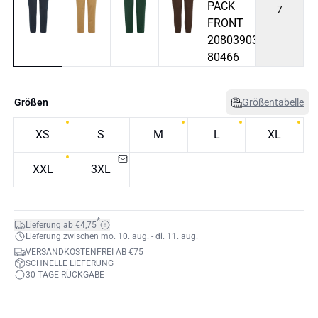
7
Größen
Größentabelle
XS
S
M
L
XL
XXL
3XL
*
Lieferung ab €4,75
Lieferung zwischen mo. 10. aug. - di. 11. aug.
VERSANDKOSTENFREI AB €75
SCHNELLE LIEFERUNG
30 TAGE RÜCKGABE