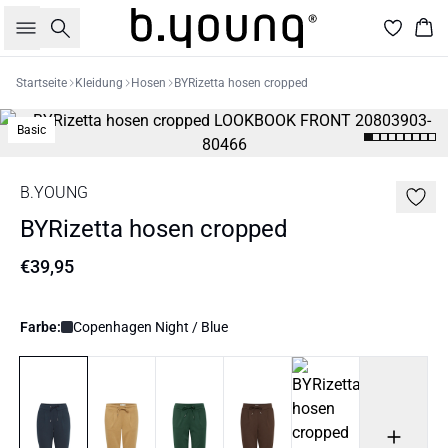
Suche
War
Startseite
Kleidung
Hosen
BYRizetta hosen cropped
Basic
B.YOUNG
BYRizetta hosen cropped
€39,95
Farbe:
Copenhagen Night / Blue