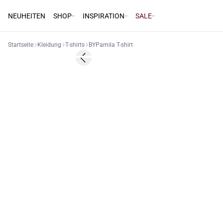
NEUHEITEN
SHOP
INSPIRATION
SALE
Startseite
Kleidung
T-shirts
BYPamila T-shirt
Previous slide