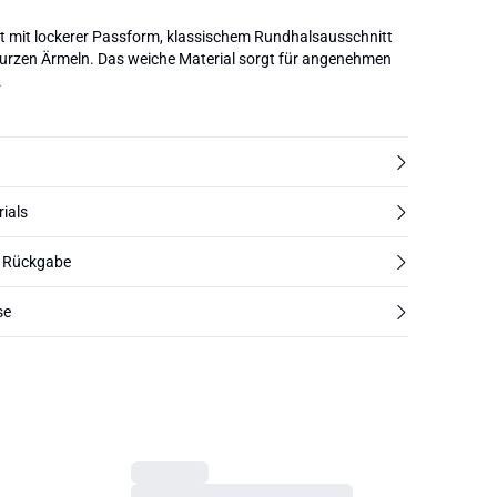
gt mit lockerer Passform, klassischem Rundhalsausschnitt
rzen Ärmeln. Das weiche Material sorgt für angenehmen
.
rials
d Rückgabe
se