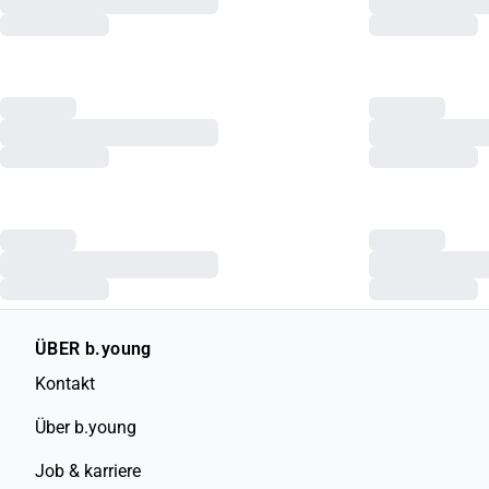
ÜBER b.young
Kontakt
Über b.young
Job & karriere