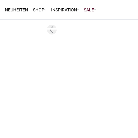
NEUHEITEN
SHOP
INSPIRATION
SALE
50%
Previous slide