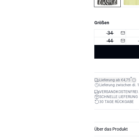
Größen
34
44
*
Lieferung ab €4,75
Lieferung zwischen di. 1
VERSANDKOSTENFREI 
SCHNELLE LIEFERUNG
30 TAGE RÜCKGABE
Über das Produkt