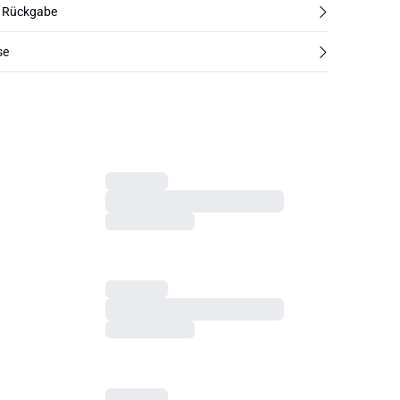
d Rückgabe
se