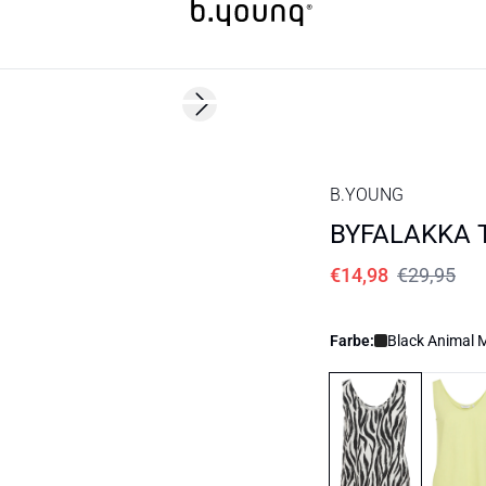
50%
Next slide
B.YOUNG
BYFALAKKA 
€14,98
€29,95
Farbe:
Black Animal 