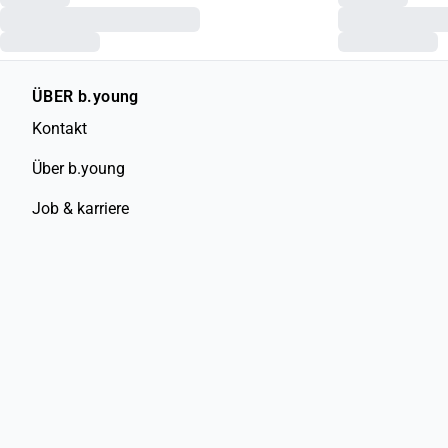
ÜBER b.young
Kontakt
Über b.young
Job & karriere