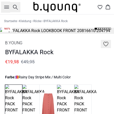
Suche
War
Startseite
Kleidung
Röcke
BYFALAKKA Rock
60%
B.YOUNG
BYFALAKKA Rock
€19,98
€49,95
Farbe:
Rainy Day Stripe Mix / Multi Color