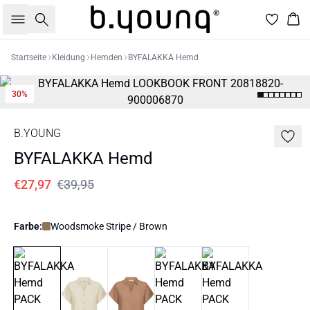
Suche
War
Startseite
Kleidung
Hemden
BYFALAKKA Hemd
30%
B.YOUNG
BYFALAKKA Hemd
€27,97
€39,95
Farbe:
Woodsmoke Stripe / Brown