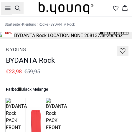
Suche
War
Startseite
Kleidung
Röcke
BYDANTA Rock
60%
B.YOUNG
BYDANTA Rock
€23,98
€59,95
Farbe:
Black Melange