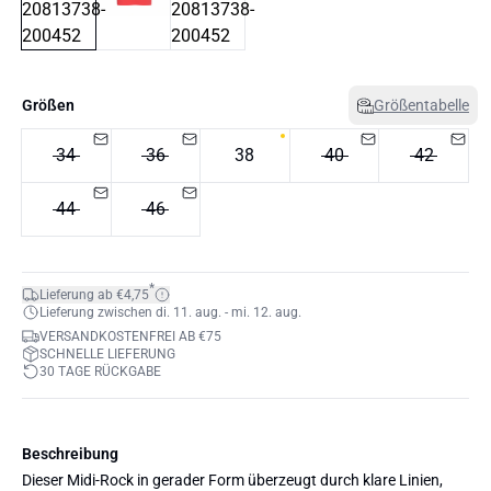
Größen
Größentabelle
34
36
38
40
42
44
46
*
Lieferung ab €4,75
Lieferung zwischen di. 11. aug. - mi. 12. aug.
VERSANDKOSTENFREI AB €75
SCHNELLE LIEFERUNG
30 TAGE RÜCKGABE
Beschreibung
Dieser Midi-Rock in gerader Form überzeugt durch klare Linien,