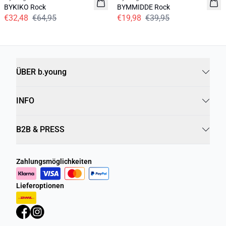
BYKIKO Rock
BYMMIDDE Rock
€32,48
€64,95
€19,98
€39,95
ÜBER b.young
INFO
B2B & PRESS
Zahlungsmöglichkeiten
Lieferoptionen