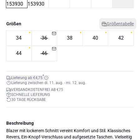
Größen
Größentabelle
34
36
38
40
42
44
46
*
Lieferung ab €4,75
Lieferung zwischen di. 11. aug. - mi. 12. aug.
VERSANDKOSTENFREI AB €75
SCHNELLE LIEFERUNG
30 TAGE RÜCKGABE
Beschreibung
Blazer mit lockerem Schnitt vereint Komfort und Stil. Klassisches
Revers, Ein-Knopf-Verschluss und aufgesetzte Taschen. Vielseitig