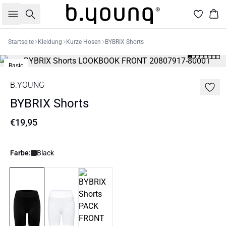
Suche
War
Startseite
Kleidung
Kurze Hosen
BYBRIX Shorts
Basic
B.YOUNG
BYBRIX Shorts
€19,95
Farbe:
Black