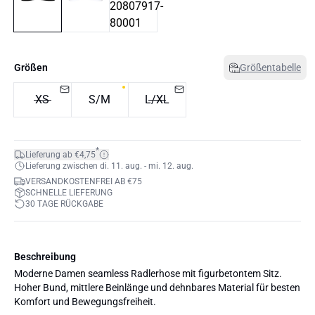
Größen
Größentabelle
XS
S/M
L/XL
*
Lieferung ab €4,75
Lieferung zwischen di. 11. aug. - mi. 12. aug.
VERSANDKOSTENFREI AB €75
SCHNELLE LIEFERUNG
30 TAGE RÜCKGABE
Beschreibung
Moderne Damen seamless Radlerhose mit figurbetontem Sitz.
Hoher Bund, mittlere Beinlänge und dehnbares Material für besten
Komfort und Bewegungsfreiheit.