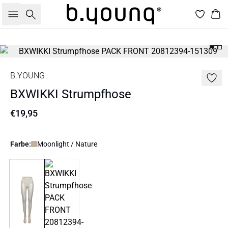
Suche
War
B.YOUNG
BXWIKKI Strumpfhose
€19,95
Farbe:
Moonlight / Nature