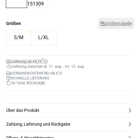
Größen
Größentabelle
S/M
L/XL
*
Lieferung ab €4,75
Lieferung zwischen di. 11. aug. - mi. 12. aug.
VERSANDKOSTENFREI AB €75
SCHNELLE LIEFERUNG
30 TAGE RÜCKGABE
Über das Produkt
Zahlung, Lieferung und Rückgabe