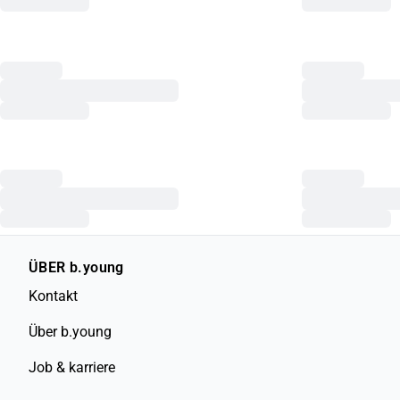
ÜBER b.young
Kontakt
Über b.young
Job & karriere