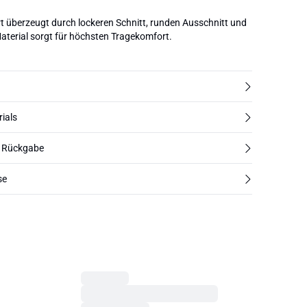
rt überzeugt durch lockeren Schnitt, runden Ausschnitt und
aterial sorgt für höchsten Tragekomfort.
rials
d Rückgabe
se