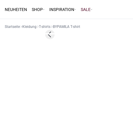
NEUHEITEN
SHOP
INSPIRATION
SALE
Startseite
Kleidung
T-shirts
BYPAMILA T-shirt
60%
Previous slide