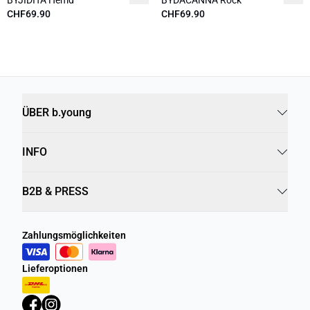
BYJIDITA Hemd
BYDACANNA Rock
CHF69.90
CHF69.90
ÜBER b.young
INFO
B2B & PRESS
Zahlungsmöglichkeiten
Lieferoptionen