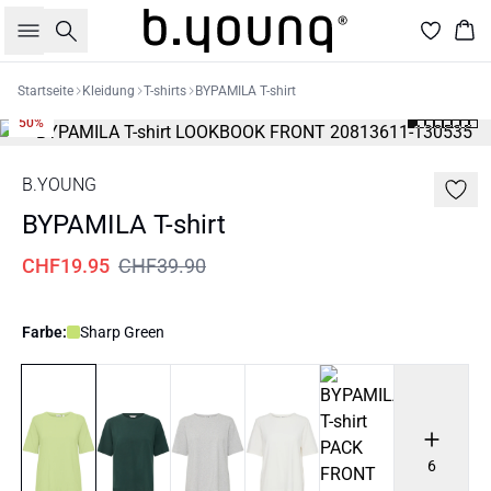
Suche
War
Startseite
Kleidung
T-shirts
BYPAMILA T-shirt
50%
B.YOUNG
BYPAMILA T-shirt
CHF19.95
CHF39.90
Farbe:
Sharp Green
6