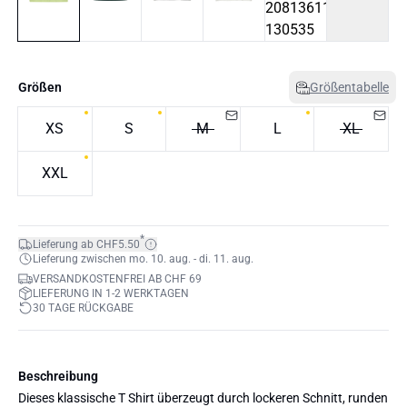
Größen
Größentabelle
XS
S
M
L
XL
XXL
*
Lieferung ab CHF5.50
Lieferung zwischen mo. 10. aug. - di. 11. aug.
VERSANDKOSTENFREI AB CHF 69
LIEFERUNG IN 1-2 WERKTAGEN
30 TAGE RÜCKGABE
Beschreibung
Dieses klassische T Shirt überzeugt durch lockeren Schnitt, runden