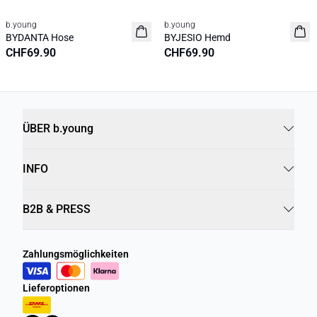
b.young
b.young
Neuheit
Neuheit
BYDANTA Hose
BYJESIO Hemd
CHF69.90
CHF69.90
ÜBER b.young
INFO
B2B & PRESS
Zahlungsmöglichkeiten
Lieferoptionen