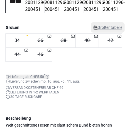
Größen
Größentabelle
34
36
38
40
42
44
46
*
Lieferung ab CHF5.50
Lieferung zwischen mo. 10. aug. - di. 11. aug.
VERSANDKOSTENFREI AB CHF 69
LIEFERUNG IN 1-2 WERKTAGEN
30 TAGE RÜCKGABE
Beschreibung
Weit geschnittene Hosen mit elastischem Bund bieten hohen