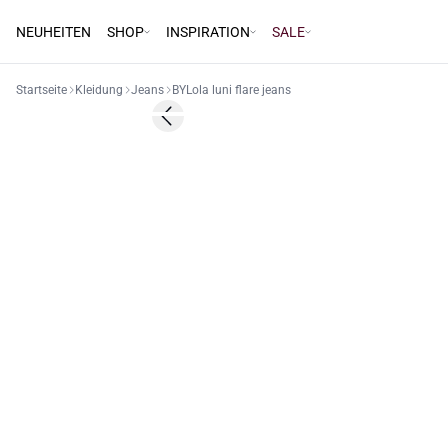
NEUHEITEN
SHOP
INSPIRATION
SALE
Startseite
Kleidung
Jeans
BYLola luni flare jeans
Previous slide