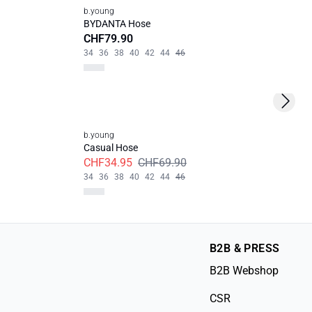
b.young
BYDANTA Hose
CHF79.90
34
36
38
40
42
44
46
Next s
b.young
Casual Hose
CHF34.95
CHF69.90
34
36
38
40
42
44
46
B2B & PRESS
B2B Webshop
CSR