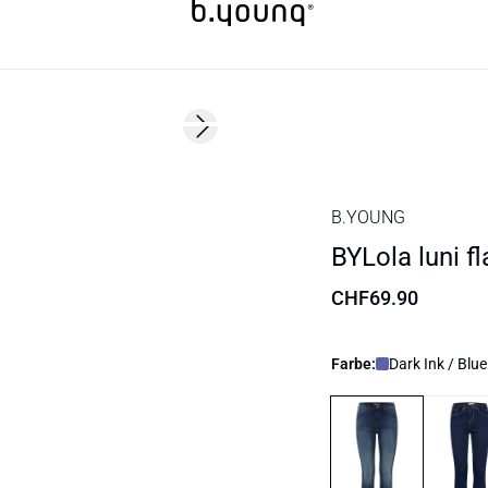
Next slide
B.YOUNG
BYLola luni fl
CHF69.90
Farbe:
Dark Ink / Blue