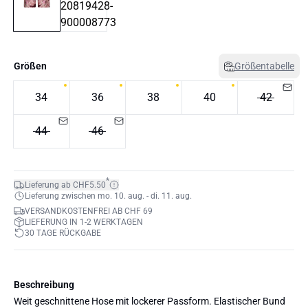
Größen
Größentabelle
34
36
38
40
42
44
46
*
Lieferung ab CHF5.50
Lieferung zwischen mo. 10. aug. - di. 11. aug.
VERSANDKOSTENFREI AB CHF 69
LIEFERUNG IN 1-2 WERKTAGEN
30 TAGE RÜCKGABE
Beschreibung
Weit geschnittene Hose mit lockerer Passform. Elastischer Bund