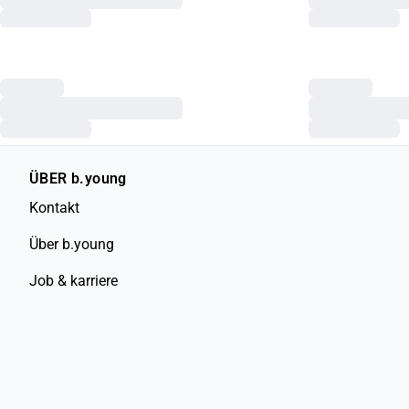
ÜBER b.young
Kontakt
Über b.young
Job & karriere