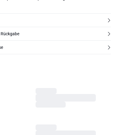
d Rückgabe
se