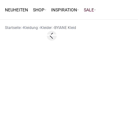
NEUHEITEN
SHOP
INSPIRATION
SALE
Startseite
Kleidung
Kleider
BYIANE Kleid
Previous slide