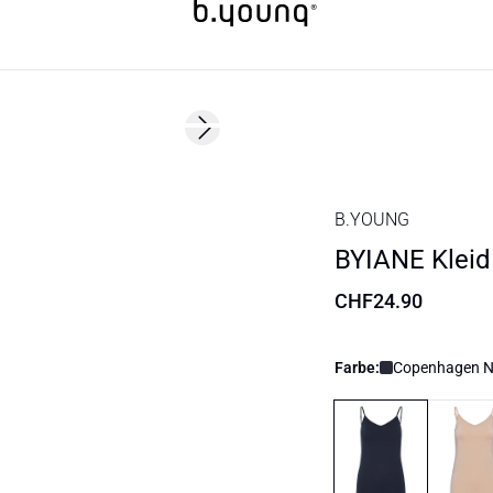
Next slide
B.YOUNG
BYIANE Kleid
CHF24.90
Farbe:
Copenhagen Ni