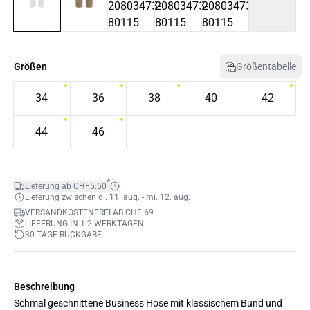
Größen
Größentabelle
34
36
38
40
42
44
46
*
Lieferung ab CHF5.50
Lieferung zwischen di. 11. aug. - mi. 12. aug.
VERSANDKOSTENFREI AB CHF 69
LIEFERUNG IN 1-2 WERKTAGEN
30 TAGE RÜCKGABE
Beschreibung
Schmal geschnittene Business Hose mit klassischem Bund und