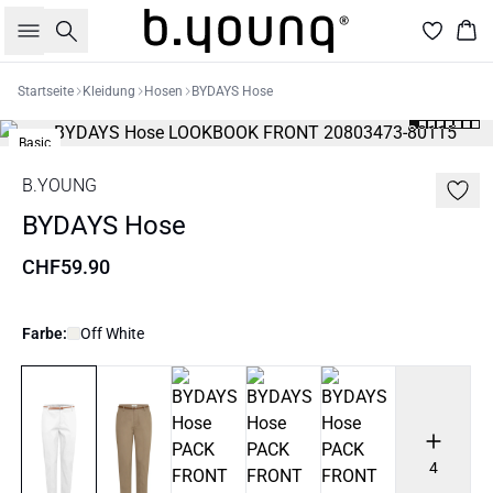
Suche
War
Startseite
Kleidung
Hosen
BYDAYS Hose
Basic
B.YOUNG
BYDAYS Hose
CHF59.90
Farbe:
Off White
4