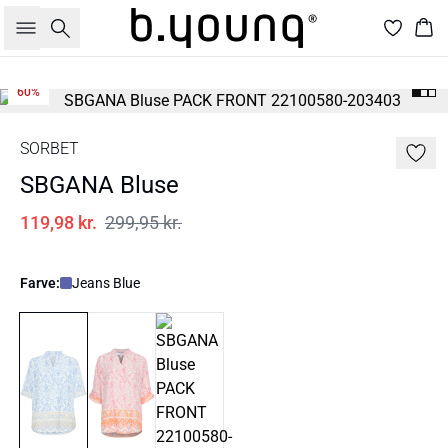
Søg
Kur
60%
SORBET
SBGANA Bluse
119,98 kr.
299,95 kr.
Farve:
Jeans Blue