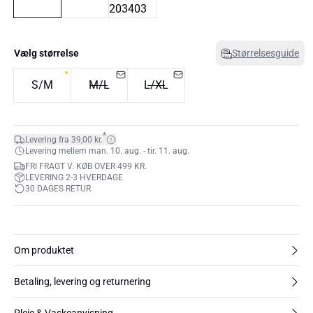
Vælg størrelse
Størrelsesguide
S/M
M/L
L/XL
*
Levering fra 39,00 kr.
Levering mellem man. 10. aug. - tir. 11. aug.
FRI FRAGT V. KØB OVER 499 KR.
LEVERING 2-3 HVERDAGE
30 DAGES RETUR
Om produktet
Betaling, levering og returnering