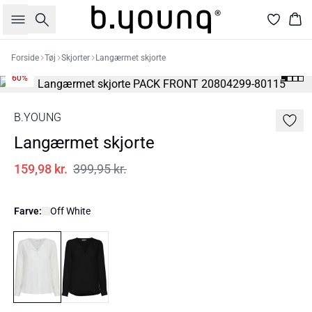
Søg
Kur
Forside
Tøj
Skjorter
Langærmet skjorte
60%
B.YOUNG
Langærmet skjorte
159,98 kr.
399,95 kr.
Farve:
Off White