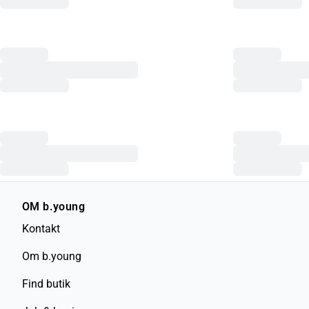
OM b.young
Kontakt
Om b.young
Find butik