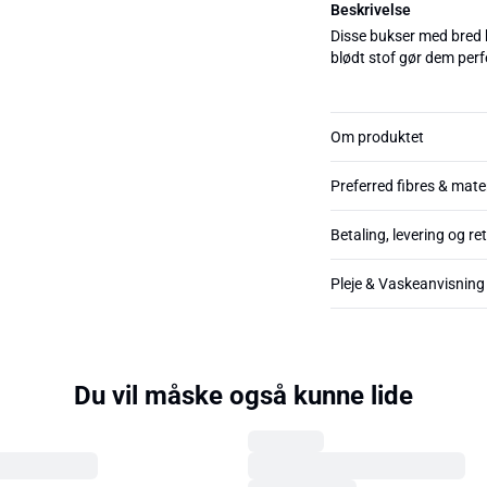
Beskrivelse
Disse bukser med bred b
blødt stof gør dem perfe
Om produktet
Preferred fibres & mate
Betaling, levering og re
Pleje & Vaskeanvisning
Du vil måske også kunne lide