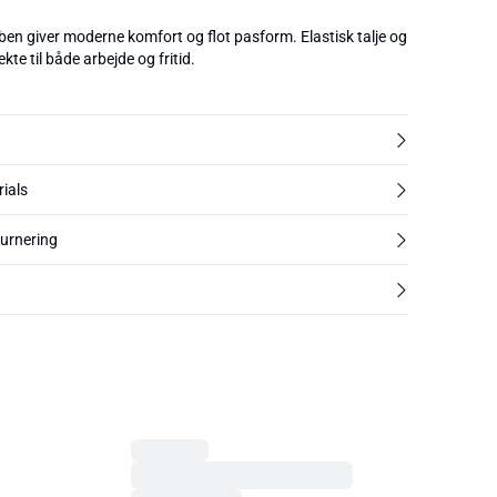
en giver moderne komfort og flot pasform. Elastisk talje og
kte til både arbejde og fritid.
rials
turnering