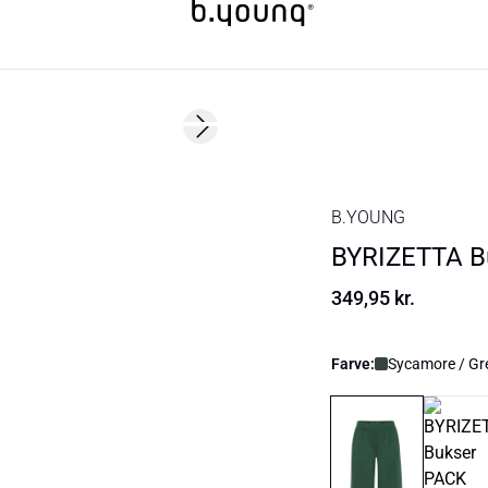
Next slide
B.YOUNG
BYRIZETTA B
349,95 kr.
Farve:
Sycamore / Gr