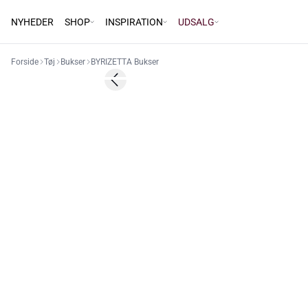
NYHEDER
SHOP
INSPIRATION
UDSALG
Forside
Tøj
Bukser
BYRIZETTA Bukser
Previous slide