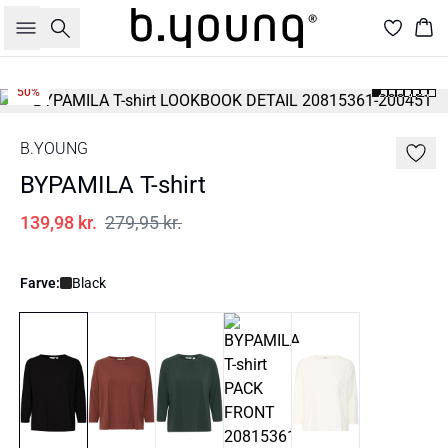
Søg
Kur
50%
B.YOUNG
BYPAMILA T-shirt
139,98 kr.
279,95 kr.
Farve:
Black