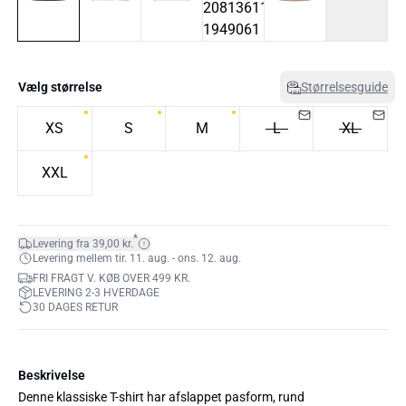
Vælg størrelse
Størrelsesguide
XS
S
M
L
XL
XXL
*
Levering fra 39,00 kr.
Levering mellem tir. 11. aug. - ons. 12. aug.
FRI FRAGT V. KØB OVER 499 KR.
LEVERING 2-3 HVERDAGE
30 DAGES RETUR
Beskrivelse
Denne klassiske T-shirt har afslappet pasform, rund