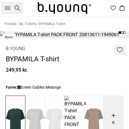
Søg
Kur
Forside
Tøj
T-shirts
BYPAMILA T-shirt
Basic
B.YOUNG
BYPAMILA T-shirt
249,95 kr.
Farve:
Green Gables Melange
6