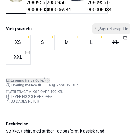
Vælg størrelse
Størrelsesguide
XS
S
M
L
XL
XXL
*
Levering fra 39,00 kr.
Levering mellem tir. 11. aug. - ons. 12. aug.
FRI FRAGT V. KØB OVER 499 KR.
LEVERING 2-3 HVERDAGE
30 DAGES RETUR
Beskrivelse
Strikket t-shirt med striber, lige pasform, klassisk rund