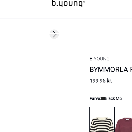
Next slide
B.YOUNG
BYMMORLA P
199,95 kr.
Farve:
Black Mix