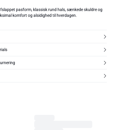
slappet pasform, klassisk rund hals, sænkede skuldre og
ksimal komfort og alsidighed til hverdagen.
rials
turnering