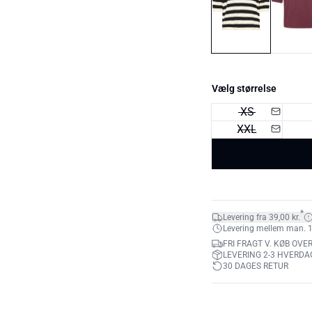
Vælg størrelse
XS
XXL
*
Levering fra 39,00 kr.
Levering mellem man. 10.
FRI FRAGT V. KØB OVER
LEVERING 2-3 HVERDA
30 DAGES RETUR