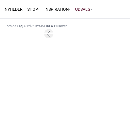
NYHEDER
SHOP
INSPIRATION
UDSALG
Forside
Tøj
Strik
BYMMORLA Pullover
Previous slide