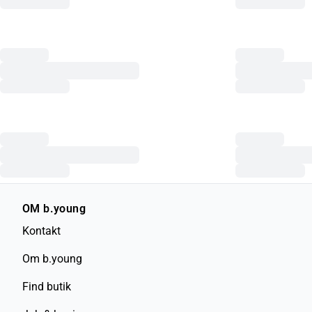
OM b.young
Kontakt
Om b.young
Find butik