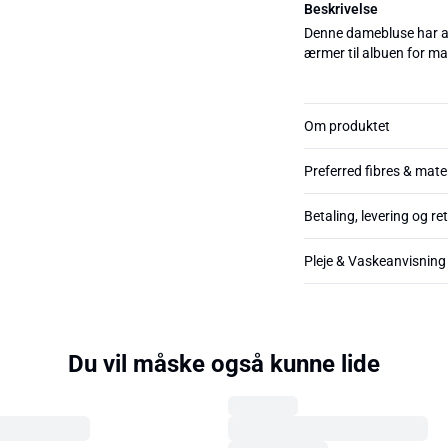
Beskrivelse
Denne damebluse har af
ærmer til albuen for ma
Om produktet
Preferred fibres & mate
Betaling, levering og re
Pleje & Vaskeanvisning
Du vil måske også kunne lide