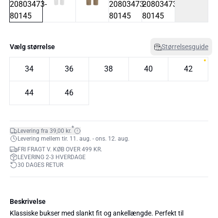
Vælg størrelse
Størrelsesguide
34
36
38
40
42
44
46
*
Levering fra 39,00 kr.
Levering mellem tir. 11. aug. - ons. 12. aug.
FRI FRAGT V. KØB OVER 499 KR.
LEVERING 2-3 HVERDAGE
30 DAGES RETUR
Beskrivelse
Klassiske bukser med slankt fit og ankellængde. Perfekt til