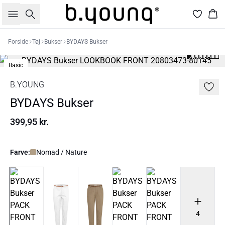
Søg
Kur
Forside
Tøj
Bukser
BYDAYS Bukser
Basic
B.YOUNG
BYDAYS Bukser
399,95 kr.
Farve:
Nomad / Nature
4