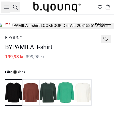
Sök
Kor
50%
B.YOUNG
BYPAMILA T-shirt
199,98 kr
399,95 kr
Färg:
Black