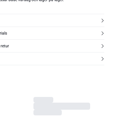
rials
 retur