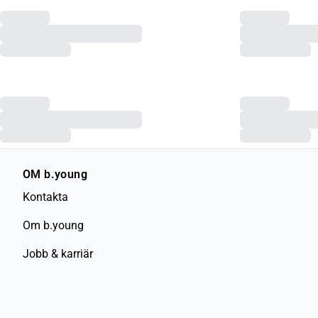
OM b.young
Kontakta
Om b.young
Jobb & karriär