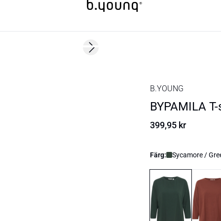
Next slide
B.YOUNG
BYPAMILA T-s
399,95 kr
Färg:
Sycamore / Gre