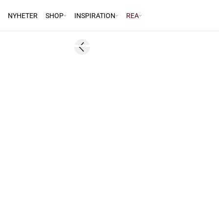
NYHETER
SHOP
INSPIRATION
REA
Previous slide