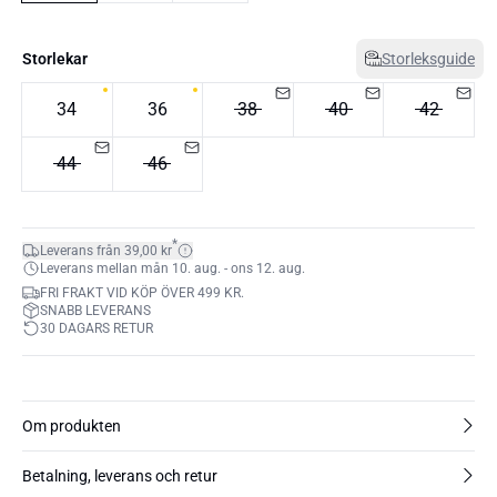
Storlekar
Storleksguide
34
36
38
40
42
44
46
*
Leverans från 39,00 kr
Leverans mellan mån 10. aug. - ons 12. aug.
FRI FRAKT VID KÖP ÖVER 499 KR.
SNABB LEVERANS
30 DAGARS RETUR
Om produkten
Betalning, leverans och retur