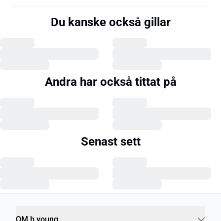
Du kanske också gillar
Andra har också tittat på
Senast sett
OM b.young