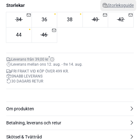
Storlekar
Storleksguide
34
36
38
40
42
44
46
*
Leverans från 39,00 kr
Leverans mellan ons 12. aug. - fre 14. aug.
FRI FRAKT VID KÖP ÖVER 499 KR.
SNABB LEVERANS
30 DAGARS RETUR
Om produkten
Betalning, leverans och retur
Skötsel & Tvättråd