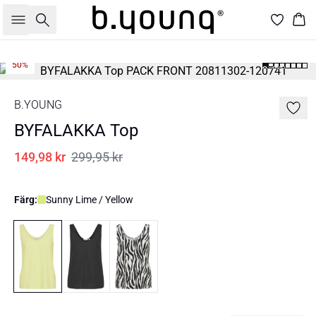
Sök
Kor
50%
B.YOUNG
BYFALAKKA Top
149,98 kr
299,95 kr
Färg:
Sunny Lime / Yellow