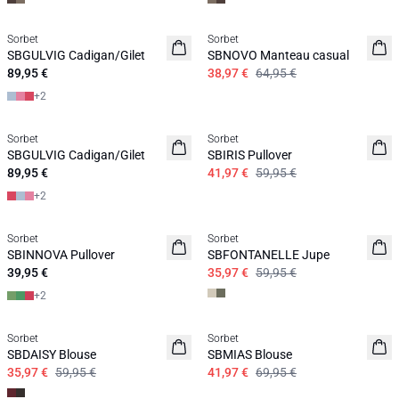
Sorbet
Sorbet
SBGULVIG Cadigan/Gilet
SBNOVO Manteau casual
89,95 €
38,97 €
64,95 €
+
2
30%
Sorbet
Sorbet
SBGULVIG Cadigan/Gilet
SBIRIS Pullover
89,95 €
41,97 €
59,95 €
+
2
Sorbet
Sorbet
SBINNOVA Pullover
SBFONTANELLE Jupe
39,95 €
35,97 €
59,95 €
+
2
Sorbet
Sorbet
SBDAISY Blouse
SBMIAS Blouse
35,97 €
59,95 €
41,97 €
69,95 €