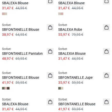
SBALEXA Blouse
SBALEXA Blouse
31,47 €
44,95 €
31,47 €
44,95 €
30%
Sorbet
Sorbet
SBFONTANELLE Blouse
SBALEXA Robe
38,97 €
64,95 €
55,97 €
79,95 €
30%
30%
Sorbet
Sorbet
SBFONTANELLE Pantalon
SBALEXIA Blouse
48,97 €
69,95 €
31,47 €
44,95 €
30%
Sorbet
Sorbet
SBFONTANELLE Blouse
SBFONTANELLE Jupe
41,97 €
59,95 €
35,97 €
59,95 €
30%
30%
Sorbet
Sorbet
SBALEXA Blouse
SBFONTANELLE Blouse
31,47 €
44,95 €
41,97 €
59,95 €