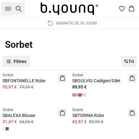
Rechercher
Pan
GARANTIE DE 30 JOURS
Sorbet
Filtres
Tri
30%
Sorbet
Sorbet
SBFONTANELLE Robe
SBGULVIG Cadigan/Gilet
55,97 €
79,95 €
89,95 €
+
2
30%
30%
Sorbet
Sorbet
SBALEXA Blouse
SBTORINA Robe
31,47 €
44,95 €
62,97 €
89,95 €