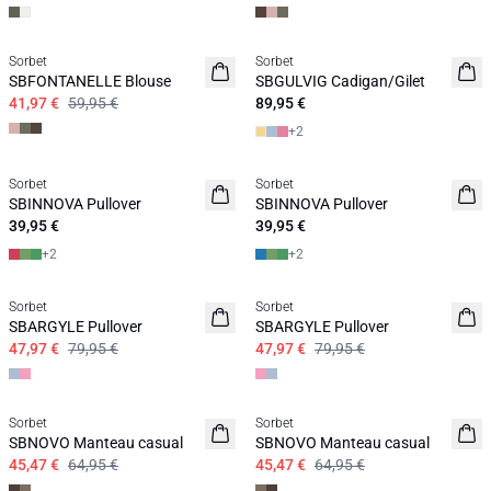
30%
Sorbet
Sorbet
SBFONTANELLE Blouse
SBGULVIG Cadigan/Gilet
41,97 €
59,95 €
89,95 €
+
2
Sorbet
Sorbet
SBINNOVA Pullover
SBINNOVA Pullover
39,95 €
39,95 €
+
2
+
2
Sorbet
Sorbet
SBARGYLE Pullover
SBARGYLE Pullover
47,97 €
79,95 €
47,97 €
79,95 €
30%
30%
Sorbet
Sorbet
SBNOVO Manteau casual
SBNOVO Manteau casual
45,47 €
64,95 €
45,47 €
64,95 €