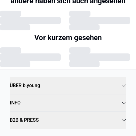
andere haben sich auch angesehen
Vor kurzem gesehen
ÜBER b.young
INFO
B2B & PRESS