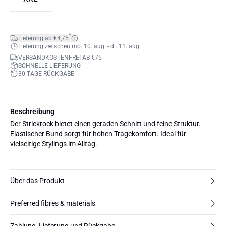
*
Lieferung ab €4,75
Lieferung zwischen mo. 10. aug. - di. 11. aug.
VERSANDKOSTENFREI AB €75
SCHNELLE LIEFERUNG
30 TAGE RÜCKGABE
Beschreibung
Der Strickrock bietet einen geraden Schnitt und feine Struktur.
Elastischer Bund sorgt für hohen Tragekomfort. Ideal für
vielseitige Stylings im Alltag.
Über das Produkt
Preferred fibres & materials