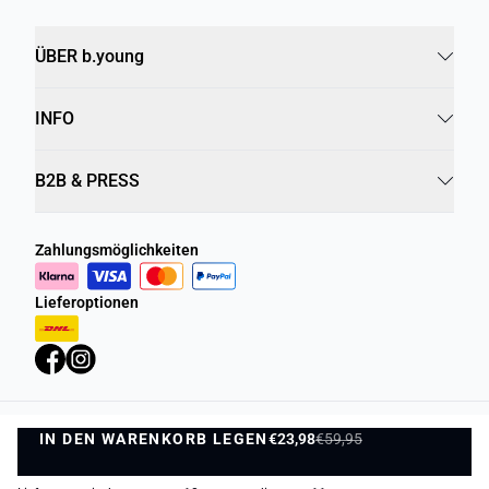
ÜBER b.young
INFO
B2B & PRESS
Zahlungsmöglichkeiten
Lieferoptionen
IN DEN WARENKORB LEGEN
Datenschutzrichtlinie
Geschäftsbedingungen
€23,98
€59,95
IN DEN WARENKORB LEGEN
©
DK Company Online GmbH
2026