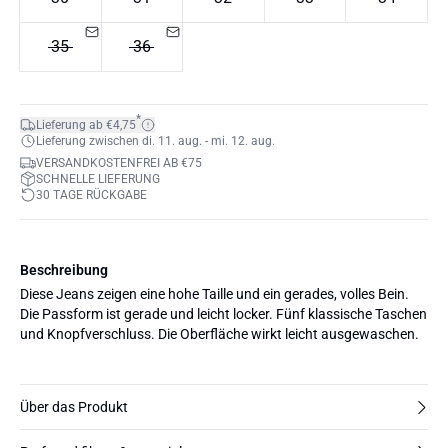
35
36
*
Lieferung ab €4,75
Lieferung zwischen di. 11. aug. - mi. 12. aug.
VERSANDKOSTENFREI AB €75
SCHNELLE LIEFERUNG
30 TAGE RÜCKGABE
Beschreibung
Diese Jeans zeigen eine hohe Taille und ein gerades, volles Bein.
Die Passform ist gerade und leicht locker. Fünf klassische Taschen
und Knopfverschluss. Die Oberfläche wirkt leicht ausgewaschen.
Über das Produkt