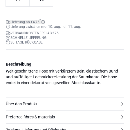
*
Lieferung ab €4,75
Lieferung zwischen mo. 10. aug. - di. 11. aug.
VERSANDKOSTENFREI AB €75
SCHNELLE LIEFERUNG
30 TAGE RÜCKGABE
Beschreibung
Weit geschnittene Hose mit verkürztem Bein, elastischem Bund
und auffälliger Lochstickerei entlang der Saumkante. Die Hose
endet in einer dekorativen, gewellten Abschlusskante.
Über das Produkt
Preferred fibres & materials